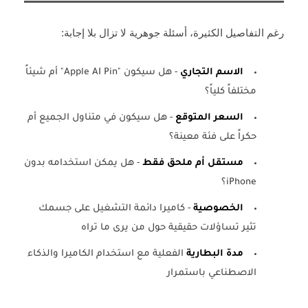
رغم التفاصيل الكثيرة، أسئلة جوهرية لا تزال بلا إجابة:
الاسم التجاري
- هل سيكون "Apple AI Pin" أم شيئاً
مختلفاً كلياً؟
السعر المتوقع
- هل سيكون في متناول الجميع أم
حكراً على فئة معينة؟
مستقل أم ملحق فقط
- هل يمكن استخدامه بدون
iPhone؟
الخصوصية
- كاميرا دائمة التشغيل على جسمك
تثير تساؤلات حقيقية حول من يرى ما تراه
مدة البطارية
الفعلية مع استخدام الكاميرا والذكاء
الاصطناعي باستمرار