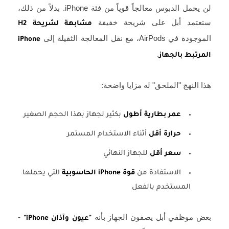
لن يحمل الدبوس معالجاً قوياً من فئة iPhone. بدلاً من ذلك،
ستعتمد أبل على شريحة خفيفة
مشابهة لشريحة H2
الموجودة في AirPods، مع نقل المعالجة الثقيلة إلى
iPhone
.
المرتبط بالجهاز
هذا النهج "الملحق" له مزايا واضحة:
عمر بطارية أطول
بكثير لجهاز بهذا الحجم الصغير
حرارة أقل
أثناء الاستخدام المستمر
سعر أقل
للجهاز النهائي
الاستفادة من
قوة iPhone الحاسوبية
التي يحملها
المستخدم بالفعل
بعض موظفي أبل يصفون الجهاز بأنه
-
"عيون وآذان iPhone"