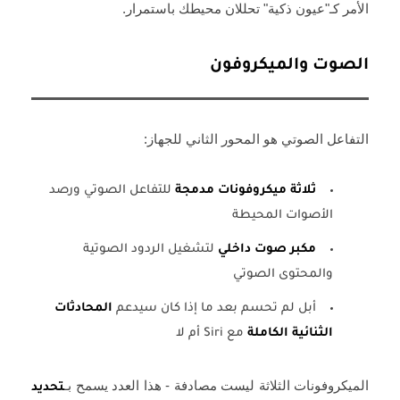
الأمر كـ"عيون ذكية" تحللان محيطك باستمرار.
الصوت والميكروفون
التفاعل الصوتي هو المحور الثاني للجهاز:
ثلاثة ميكروفونات مدمجة
للتفاعل الصوتي ورصد
الأصوات المحيطة
مكبر صوت داخلي
لتشغيل الردود الصوتية
والمحتوى الصوتي
أبل لم تحسم بعد ما إذا كان سيدعم
المحادثات
الثنائية الكاملة
مع Siri أم لا
الميكروفونات الثلاثة ليست مصادفة - هذا العدد يسمح بـ
تحديد