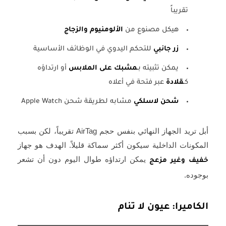
تقريباً
هيكل مصنوع من
الألومنيوم والزجاج
زر جانبي
للتحكم اليدوي في الوظائف الأساسية
يمكن تثبيته بـ
مشبك على الملابس
أو ارتداؤه
كـ
قلادة
عبر فتحة في أعلاه
شحن لاسلكي
مشابه لطريقة شحن Apple Watch
أبل تريد الجهاز النهائي بنفس حجم AirTag تقريباً، لكن بسبب
المكونات الداخلية سيكون أكثر سماكة قليلاً. الهدف هو جهاز
يمكن ارتداؤه طوال اليوم دون أن تشعر
خفيف وغير مزعج
بوجوده.
الكاميرا: عيون لا تنام