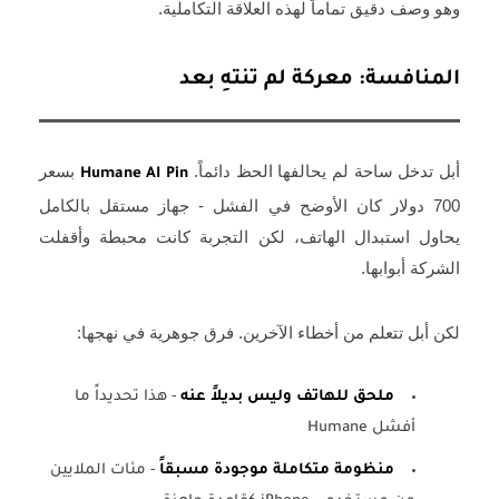
وهو وصف دقيق تماماً لهذه العلاقة التكاملية.
المنافسة: معركة لم تنتهِ بعد
أبل تدخل ساحة لم يحالفها الحظ دائماً.
بسعر
Humane AI Pin
700 دولار كان الأوضح في الفشل - جهاز مستقل بالكامل
يحاول استبدال الهاتف، لكن التجربة كانت محبطة وأقفلت
الشركة أبوابها.
لكن أبل تتعلم من أخطاء الآخرين. فرق جوهرية في نهجها:
ملحق للهاتف وليس بديلاً عنه
- هذا تحديداً ما
أفشل Humane
منظومة متكاملة موجودة مسبقاً
- مئات الملايين