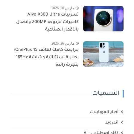
مارس 26, 2026
تسريبات Vivo X300 Ultra:
كاميرات مزدوجة 200MP واتصال
بالأقمار الصناعية
مارس 26, 2026
مراجعة كاملة لهاتف OnePlus 15:
بطارية استثنائية وشاشة 165Hz
بتجربة رائدة
التسميات
أخبار الموبايلات
أندرويد
ذكاء اصطناعي - AI