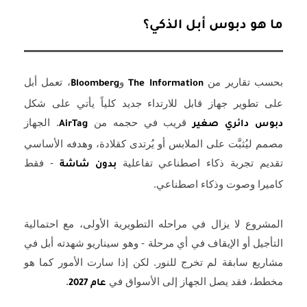
ما هو دبوس أبل الذكي؟
بحسب تقارير من
و
، تعمل أبل
Bloomberg
The Information
على تطوير جهاز قابل للارتداء جديد كلياً يأتي على شكل
قريب في حجمه من
. الجهاز
دبوس دائري صغير
AirTag
مصمم ليُثبَّت على الملابس أو يُرتدى كقلادة، وهدفه الأساسي
تقديم تجربة ذكاء اصطناعي تفاعلية
- فقط
بدون شاشة
كاميرا وصوت وذكاء اصطناعي.
المشروع لا يزال في مراحله التطويرية الأولى، مع احتمالية
التأجيل أو الإيقاف في أي مرحلة - وهو سيناريو شهدته أبل في
مشاريع سابقة لم تخرج للنور. لكن إذا سارت الأمور كما هو
مخطط، فقد يصل الجهاز إلى الأسواق في
.
عام 2027