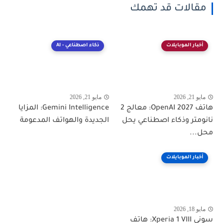
مقالات قد تهمك
أخبار الموبايلات
ذكاء اصطناعي - AI
مايو 21, 2026
مايو 21, 2026
هاتف OpenAI 2027: معالج 2
Gemini Intelligence: المزايا
نانومتر وذكاء اصطناعي يحل
الجديدة والهواتف المدعومة
محل...
أخبار الموبايلات
مايو 18, 2026
سوني Xperia 1 VIII: هاتف