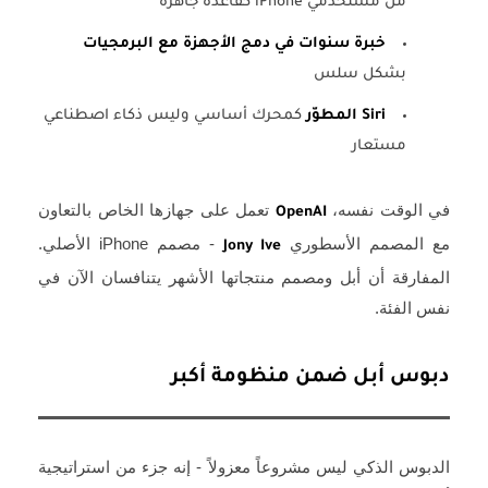
من مستخدمي iPhone كقاعدة جاهزة
خبرة سنوات في دمج الأجهزة مع البرمجيات
بشكل سلس
Siri المطوّر
كمحرك أساسي وليس ذكاء اصطناعي
مستعار
في الوقت نفسه،
تعمل على جهازها الخاص بالتعاون
OpenAI
مع المصمم الأسطوري
- مصمم iPhone الأصلي.
Jony Ive
المفارقة أن أبل ومصمم منتجاتها الأشهر يتنافسان الآن في
نفس الفئة.
دبوس أبل ضمن منظومة أكبر
الدبوس الذكي ليس مشروعاً معزولاً - إنه جزء من استراتيجية