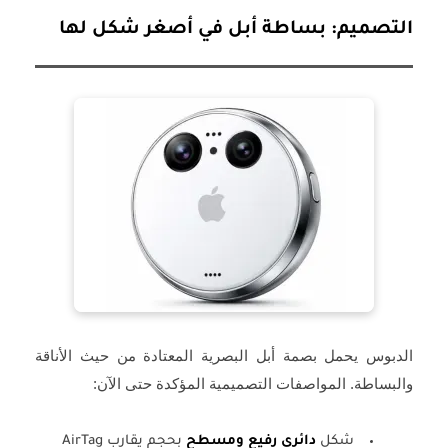
التصميم: بساطة أبل في أصغر شكل لها
الدبوس يحمل بصمة أبل البصرية المعتادة من حيث الأناقة
والبساطة. المواصفات التصميمية المؤكدة حتى الآن:
شكل
دائري رفيع ومسطح
بحجم يقارب AirTag