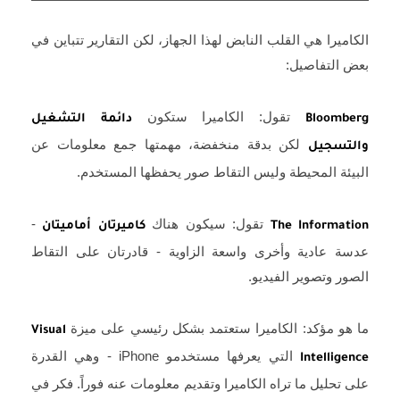
الكاميرا هي القلب النابض لهذا الجهاز، لكن التقارير تتباين في
بعض التفاصيل:
تقول: الكاميرا ستكون
Bloomberg
دائمة التشغيل
لكن بدقة منخفضة، مهمتها جمع معلومات عن
والتسجيل
البيئة المحيطة وليس التقاط صور يحفظها المستخدم.
تقول: سيكون هناك
-
The Information
كاميرتان أماميتان
عدسة عادية وأخرى واسعة الزاوية - قادرتان على التقاط
الصور وتصوير الفيديو.
ما هو مؤكد: الكاميرا ستعتمد بشكل رئيسي على ميزة
Visual
التي يعرفها مستخدمو iPhone - وهي القدرة
Intelligence
على تحليل ما تراه الكاميرا وتقديم معلومات عنه فوراً. فكر في