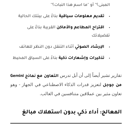
المبنى؟" أو "ما اسم هذا النبات؟"
تقديم معلومات سياقية
بناءً على بيئتك الحالية
اقتراح المطاعم والأماكن
القريبة بناءً على
تفضيلاتك
الإرشاد الصوتي
أثناء التنقل دون النظر للهاتف
تذكيرات وإشعارات ذكية
بناءً على السياق المحيط
تقارير تشير أيضاً إلى أن أبل تدرس
التعاون مع نماذج Gemini
لتعزيز قدرات الذكاء الاصطناعي في الجهاز - وهو
من جوجل
تعاون مثير بين عملاقين متنافسين في الغالب.
المعالج: أداء ذكي بدون استهلاك مبالغ