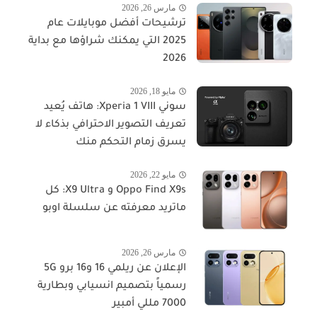
مارس 26, 2026
ترشيحات أفضل موبايلات عام
2025 التي يمكنك شراؤها مع بداية
2026
مايو 18, 2026
سوني Xperia 1 VIII: هاتف يُعيد
تعريف التصوير الاحترافي بذكاء لا
يسرق زمام التحكم منك
مايو 22, 2026
Oppo Find X9s و X9 Ultra: كل
ماتريد معرفته عن سلسلة اوبو
مارس 26, 2026
الإعلان عن ريلمي 16 و16 برو 5G
رسمياً بتصميم انسيابي وبطارية
7000 مللي أمبير