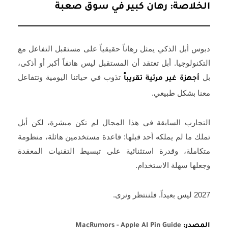
الخلاصة: رهان كبير في سوق صعبة
دبوس أبل الذكي يمثل رهاناً حقيقياً على مستقبل التفاعل مع
التكنولوجيا. أبل تعتقد أن المستقبل ليس هاتفاً أكبر أو أذكى،
بل
تذوب في حياتنا اليومية وتتفاعل
أجهزة غير مرئية تقريباً
معنا بشكل طبيعي.
التجارب السابقة في هذا المجال لم تكن مبشرة، لكن أبل
تملك ما لم يملكه أحد قبلها: قاعدة مستخدمين هائلة، منظومة
متكاملة، وقدرة استثنائية على تبسيط التقنيات المعقدة
وجعلها سهلة الاستخدام.
2027 ليس بعيداً. فلننتظر ونرى.
المصدر:
MacRumors - Apple AI Pin Guide