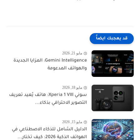
قد يعجبك ايضاً
مايو 21, 2026
Gemini Intelligence: المزايا الجديدة
والهواتف المدعومة
مايو 18, 2026
سوني Xperia 1 VIII: هاتف يُعيد تعريف
التصوير الاحترافي بذكاء...
مايو 15, 2026
الدليل الشامل للذكاء الاصطناعي في
الهواتف الذكية 2026: كيف تختار...