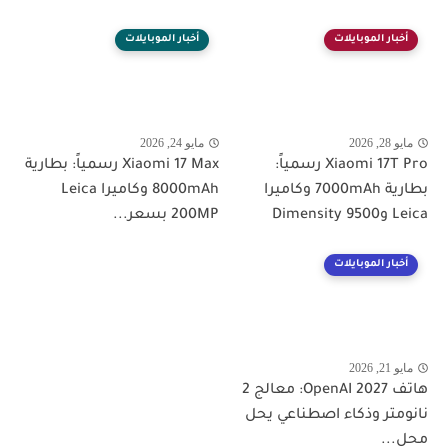
أخبار الموبايلات
أخبار الموبايلات
مايو 28, 2026
مايو 24, 2026
Xiaomi 17T Pro رسمياً:
Xiaomi 17 Max رسمياً: بطارية
بطارية 7000mAh وكاميرا
8000mAh وكاميرا Leica
Leica وDimensity 9500
200MP بسعر...
أخبار الموبايلات
مايو 21, 2026
هاتف OpenAI 2027: معالج 2
نانومتر وذكاء اصطناعي يحل
محل...