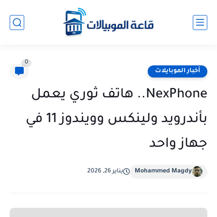
0
أخبار الموبايلات
NexPhone.. هاتف ثوري يعمل
بأندرويد ولينكس وويندوز 11 في
جهاز واحد
Mohammed Magdy
يناير 26, 2026