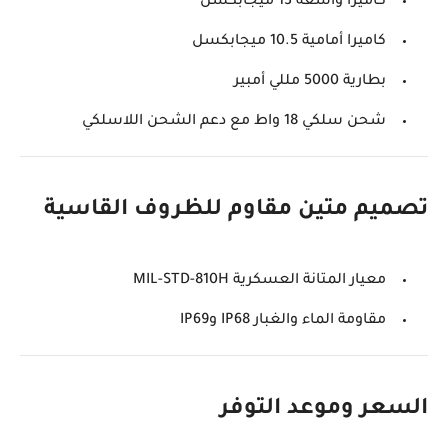
كاميرا واسعة 13 ميجابكسل
كاميرا أمامية 10.5 ميجابكسل
بطارية 5000 مللي أمبير
شحن سلكي 18 واط مع دعم الشحن اللاسلكي
تصميم متين مقاوم للظروف القاسية
معيار المتانة العسكرية MIL-STD-810H
مقاومة الماء والغبار IP68 وIP69
السعر وموعد التوفر