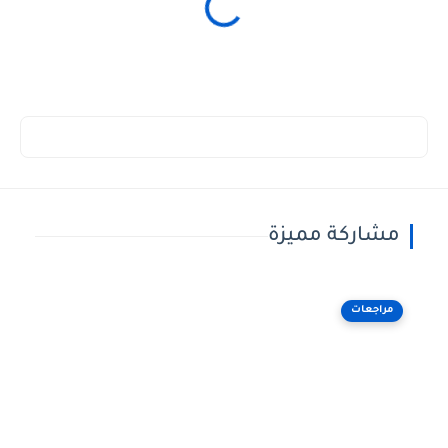
مشاركة مميزة
مراجعات