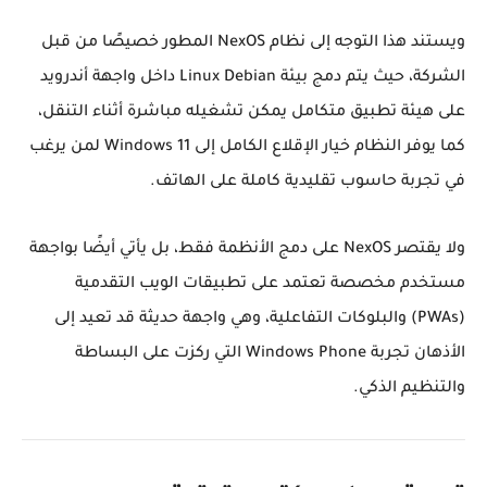
ويستند هذا التوجه إلى نظام NexOS المطور خصيصًا من قبل
الشركة، حيث يتم دمج بيئة Linux Debian داخل واجهة أندرويد
على هيئة تطبيق متكامل يمكن تشغيله مباشرة أثناء التنقل،
كما يوفر النظام خيار الإقلاع الكامل إلى Windows 11 لمن يرغب
في تجربة حاسوب تقليدية كاملة على الهاتف.
ولا يقتصر NexOS على دمج الأنظمة فقط، بل يأتي أيضًا بواجهة
مستخدم مخصصة تعتمد على تطبيقات الويب التقدمية
(PWAs) والبلوكات التفاعلية، وهي واجهة حديثة قد تعيد إلى
الأذهان تجربة Windows Phone التي ركزت على البساطة
والتنظيم الذكي.