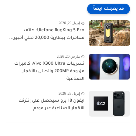
قد يعجبك ايضاً
إبريل 29, 2026
Ulefone RugKing 5 Pro: هاتف
مغامرات ببطارية 20,000 مللي أمبير...
مارس 26, 2026
تسريبات Vivo X300 Ultra: كاميرات
مزدوجة 200MP واتصال بالأقمار
الصناعية
إبريل 29, 2026
آيفون 18 برو سيحصل على إنترنت
الأقمار الصناعية عبر مودم...