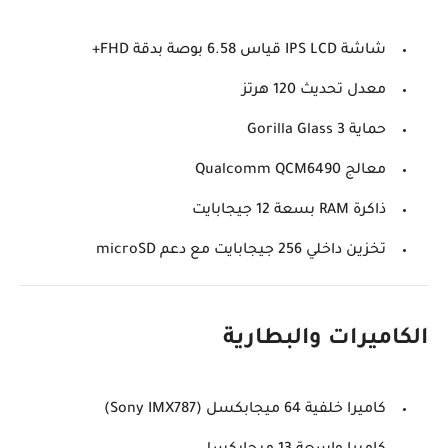
شاشة IPS LCD قياس 6.58 بوصة بدقة FHD+
معدل تحديث 120 هرتز
حماية Gorilla Glass 3
معالج Qualcomm QCM6490
ذاكرة RAM بسعة 12 جيجابايت
تخزين داخلي 256 جيجابايت مع دعم microSD
الكاميرات والبطارية
كاميرا خلفية 64 ميجابكسل (Sony IMX787)