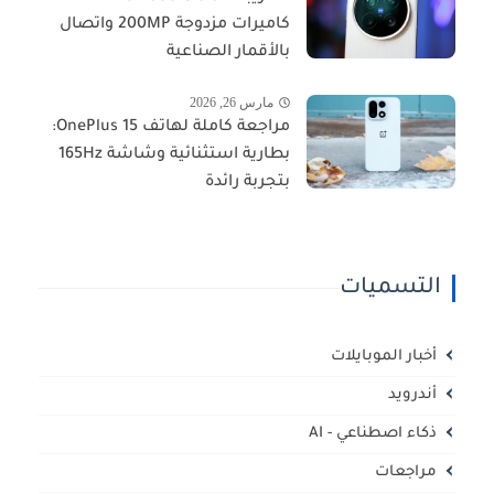
كاميرات مزدوجة 200MP واتصال
بالأقمار الصناعية
مارس 26, 2026
مراجعة كاملة لهاتف OnePlus 15:
بطارية استثنائية وشاشة 165Hz
بتجربة رائدة
التسميات
أخبار الموبايلات
أندرويد
ذكاء اصطناعي - AI
مراجعات