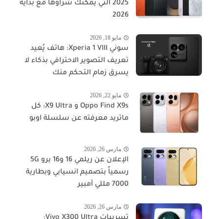
2025 التي يمكنك شراؤها مع بداية
2026
مايو 18, 2026
سوني Xperia 1 VIII: هاتف يُعيد
تعريف التصوير الاحترافي بذكاء لا
يسرق زمام التحكم منك
مايو 22, 2026
Oppo Find X9s و X9 Ultra: كل
ماتريد معرفته عن سلسلة اوبو
مارس 26, 2026
الإعلان عن ريلمي 16 و16 برو 5G
رسمياً بتصميم انسيابي وبطارية
7000 مللي أمبير
مارس 26, 2026
تسريبات Vivo X300 Ultra: