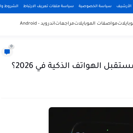
الأرشيف
سياسة الخصوصية
سياسة ملفات تعريف الارتباط
الشروط وال
وبايلات
مواصفات الموبايلات
مراجعات
اندرويد - Android
0
قبل الهواتف الذكية في 2026؟