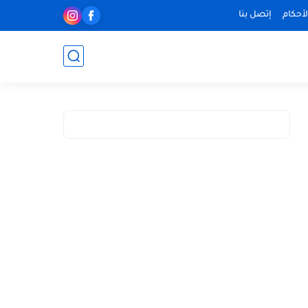
أحكام
إتصل بنا