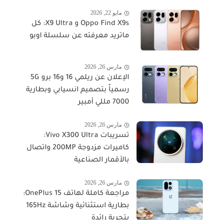
مايو 22, 2026
Oppo Find X9s و X9 Ultra: كل
ماتريد معرفته عن سلسلة اوبو
مارس 26, 2026
الإعلان عن ريلمي 16 و16 برو 5G
رسمياً بتصميم انسيابي وبطارية
7000 مللي أمبير
مارس 26, 2026
تسريبات Vivo X300 Ultra:
كاميرات مزدوجة 200MP واتصال
بالأقمار الصناعية
مارس 26, 2026
مراجعة كاملة لهاتف OnePlus 15:
بطارية استثنائية وشاشة 165Hz
بتجربة رائدة