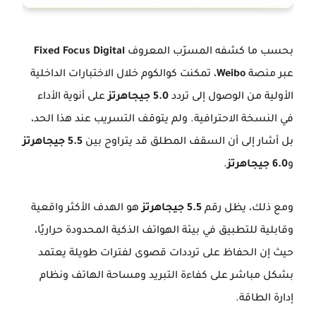
بحسب ما كشفه المسرّب المعروف
Fixed Focus Digital
عبر منصة
Weibo
، تمكنت كوالكوم خلال الاختبارات الداخلية
الأولية من الوصول إلى تردد
5.0 جيجاهرتز
على أنوية الأداء
في النسخة الاحترافية. ولم يتوقف التسريب عند هذا الحد،
بل أشار إلى أن السقف المطلق قد يتراوح بين
5.5 جيجاهرتز
و
6.0 جيجاهرتز
.
ومع ذلك، يظل رقم
5.5 جيجاهرتز
هو الهدف الأكثر واقعية
وقابلية للتطبيق في بيئة الهواتف الذكية المحدودة حراريًا،
حيث إن الحفاظ على ترددات قصوى لفترات طويلة يعتمد
بشكل مباشر على كفاءة التبريد ومساحة الهاتف ونظام
إدارة الطاقة.