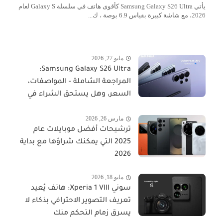
يأتي Samsung Galaxy S26 Ultra كأقوى هاتف في سلسلة Galaxy S لعام
2026، مع شاشة كبيرة بقياس 6.9 بوصة ، ك...
مايو 27, 2026
Samsung Galaxy S26 Ultra:
المراجعة الشاملة - المواصفات،
السعر، وهل يستحق الشراء في
2026؟
مارس 26, 2026
ترشيحات أفضل موبايلات عام
2025 التي يمكنك شراؤها مع بداية
2026
مايو 18, 2026
سوني Xperia 1 VIII: هاتف يُعيد
تعريف التصوير الاحترافي بذكاء لا
يسرق زمام التحكم منك