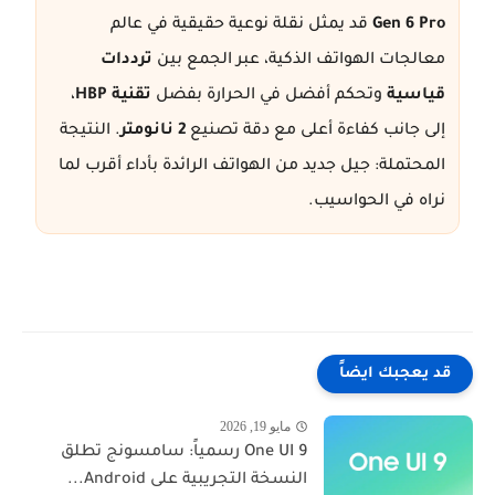
Gen 6 Pro
قد يمثل نقلة نوعية حقيقية في عالم
معالجات الهواتف الذكية، عبر الجمع بين
ترددات
قياسية
وتحكم أفضل في الحرارة بفضل
تقنية HBP
،
إلى جانب كفاءة أعلى مع دقة تصنيع
2 نانومتر
. النتيجة
المحتملة: جيل جديد من الهواتف الرائدة بأداء أقرب لما
نراه في الحواسيب.
قد يعجبك ايضاً
مايو 19, 2026
One UI 9 رسمياً: سامسونج تطلق
النسخة التجريبية على Android...