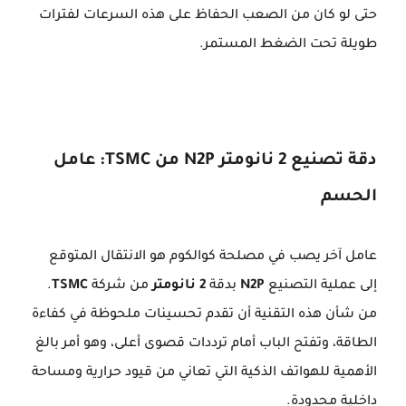
حتى لو كان من الصعب الحفاظ على هذه السرعات لفترات
طويلة تحت الضغط المستمر.
دقة تصنيع 2 نانومتر N2P من TSMC: عامل
الحسم
عامل آخر يصب في مصلحة كوالكوم هو الانتقال المتوقع
إلى عملية التصنيع
N2P
بدقة
2 نانومتر
من شركة
TSMC
.
من شأن هذه التقنية أن تقدم تحسينات ملحوظة في كفاءة
الطاقة، وتفتح الباب أمام ترددات قصوى أعلى، وهو أمر بالغ
الأهمية للهواتف الذكية التي تعاني من قيود حرارية ومساحة
داخلية محدودة.