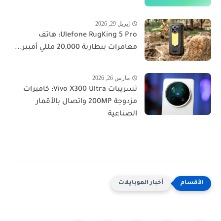
إبريل 29, 2026
Ulefone RugKing 5 Pro: هاتف
مغامرات ببطارية 20,000 مللي أمبير...
مارس 26, 2026
تسريبات Vivo X300 Ultra: كاميرات
مزدوجة 200MP واتصال بالأقمار
الصناعية
أخبار الموبايلات