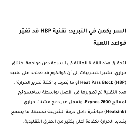
السر يكمن في التبريد: تقنية HBP قد تغيّر
قواعد اللعبة
لتحقيق هذه القفزة الهائلة في السرعة دون مواجهة اختناق
حراري، تشير التسريبات إلى أن كوالكوم قد تعتمد على تقنية
Heat Pass Block (HBP)
أو ما يُعرف بـ "كتلة تمرير الحرارة".
هذه التقنية تم تطويرها في الأصل بواسطة
سامسونج
لمعالج
Exynos 2600
، وتعمل عبر دمج مشتت حراري
(
Heatsink
) مباشرة داخل حزمة الشريحة نفسها، ما يسمح
بتبديد الحرارة بكفاءة أعلى بكثير من الطرق التقليدية.