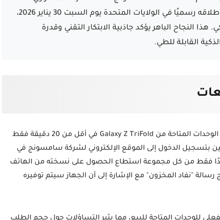
المخزون بالكامل في غضون دقائق معدودة من إطلاقه رسميًا في الولايات المتحدة يوم السبت 30 يناير 2026،
تفع البالغ 2,899 دولار أمريكي. هذا النجاح الباهر يؤكد جاذبية الابتكار التقني وقدرة
ية القابلة للطي.
عات
التقني الشهير، تم بيع جميع الوحدات المتاحة من Galaxy Z TriFold في أقل من 20 دقيقة فقط
ين بتسجيل الدخول إلى الموقع الإلكتروني لشركة سامسونج في
 واحدًا فقط من كل مجموعة استطاع الحصول على نسخته من الهاتف
سالة "نفاد المخزون" مع الإشارة إلى أن الجهاز سيتم توفيره
علي للوحدات المتاحة للبيع، مما يثير التساؤلات حول حجم الطلب