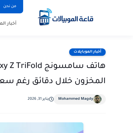
من نحن
أخبار الم
أخبار الموبايلات
المخزون خلال دقائق رغم سعره الخيالي 
Mohammed Magdy
يناير 31, 2026