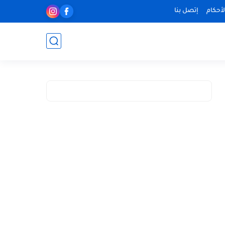
أحكام
إتصل بنا