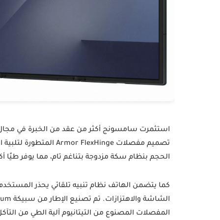
تصميم مفصلات FlexHinge
الحجم بنظام سكة مزدوجة بتناغم تام، مما يوفر طيًا أك
كما يتضمن الهاتف نظام تنبيه تلقائي يحذر المستخد
المفصلات المصنوع من التيتانيوم آلية الطي من التآكل