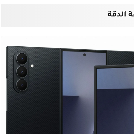
 الدقة