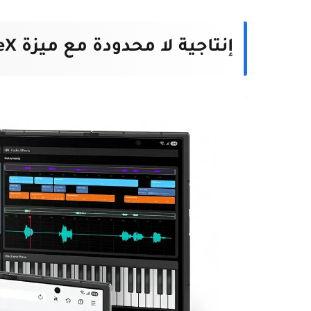
إنتاجية لا محدودة مع ميزة Samsung DeX