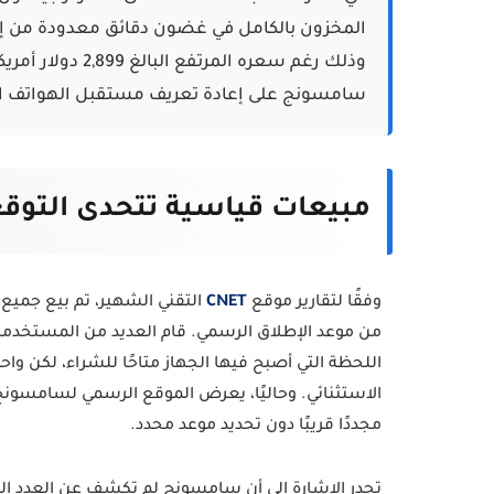
وذلك رغم سعره المر
سامسونج على إعادة تعريف مستقبل الهواتف الذك
مبيعات قياسية تتحدى التوق
وفقًا لتقارير موقع
CNET
من موعد الإطلاق الرسمي. قام العديد من المستخدم
اللحظة التي أصبح فيها الجهاز متاحًا للشراء، لكن
الاستثنائي. وحاليًا، يعرض الموقع الرسمي لسامسونج ر
مجددًا قريبًا دون تحديد موعد محدد.
تجدر الإشارة إلى أن سامسونج لم تكشف عن العدد الف